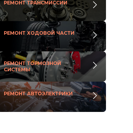
РЕМОНТ ТРАНСМИССИИ
РЕМОНТ ХОДОВОЙ ЧАСТИ
РЕМОНТ ТОРМОЗНОЙ
СИСТЕМЫ
РЕМОНТ АВТОЭЛЕКТРИКИ