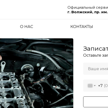
Официальный серви
г. Волжский, пр. им
О НАС
КОНТАКТЫ
Записат
Оставьте за
+7