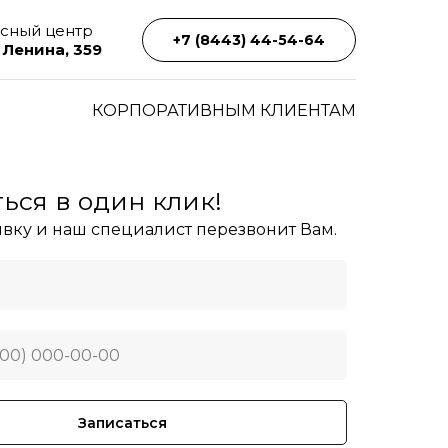
сный центр
+7 (8443) 44-54-64
. Ленина, 359
КОРПОРАТИВНЫМ КЛИЕНТАМ
ься в один клик!
явку и наш специалист перезвонит Вам.
Записаться