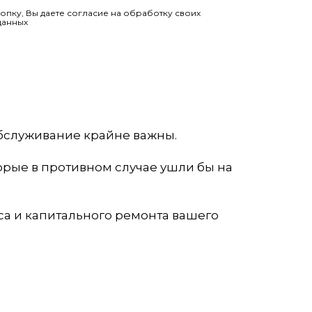
нопку, Вы даете согласие на обработку своих
данных
обслуживание крайне важны.
орые в противном случае ушли бы на
а и капитального ремонта вашего
И