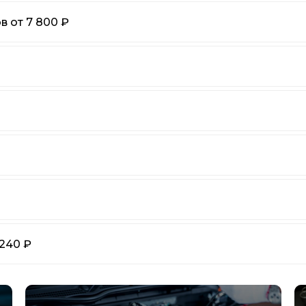
 от 7 800 ₽
240 ₽