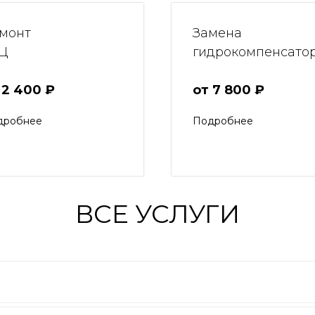
монт
Замена
Ц
гидрокомпенсато
 2 400 ₽
от 7 800 ₽
дробнее
Подробнее
ВСЕ УСЛУГИ