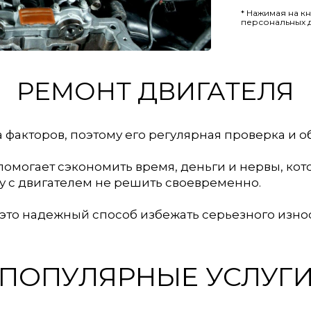
* Нажимая на к
персональных 
РЕМОНТ ДВИГАТЕЛЯ
а факторов, поэтому его регулярная проверка и 
омогает сэкономить время, деньги и нервы, кот
 с двигателем не решить своевременно.
то надежный способ избежать серьезного износ
ПОПУЛЯРНЫЕ УСЛУГ